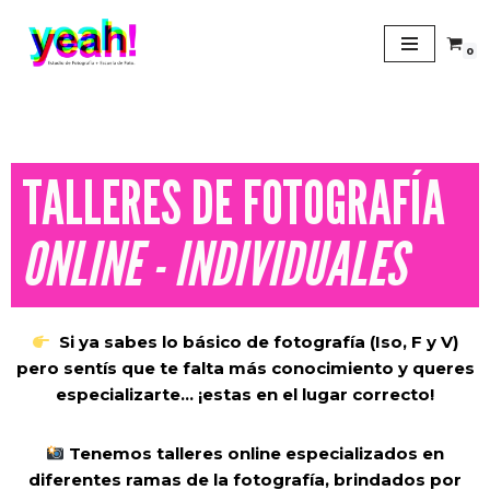
0
Saltar
al
contenido
TALLERES DE FOTOGRAFÍA
ONLINE - INDIVIDUALES
Si ya sabes lo básico de fotografía (Iso, F y V)
pero sentís que te falta más conocimiento y queres
especializarte… ¡estas en el lugar correcto!
Tenemos talleres online especializados en
diferentes ramas de la fotografía, brindados por