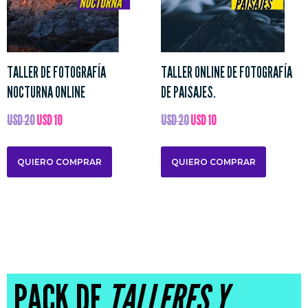
TALLER DE FOTOGRAFÍA
TALLER ONLINE DE FOTOGRAFÍA
NOCTURNA ONLINE
DE PAISAJES.
USD
20
USD
10
USD
20
USD
10
QUIERO COMPRAR
QUIERO COMPRAR
PACK DE
TALLERES Y