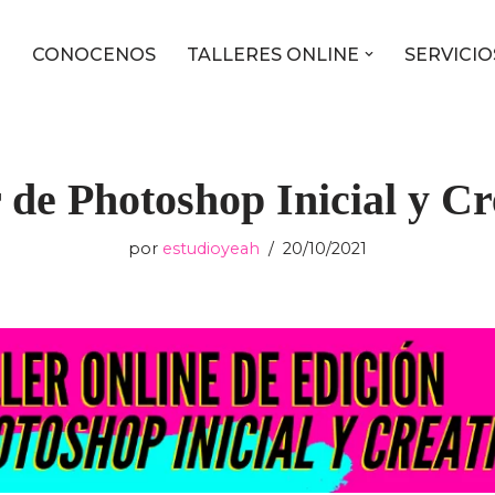
O
CONOCENOS
TALLERES ONLINE
SERVICIO
r de Photoshop Inicial y Cr
por
estudioyeah
20/10/2021