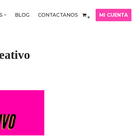
MI CUENTA
S
BLOG
CONTACTANOS
0
eativo