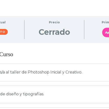
tual
Precio
Pri
Cerrado
ITO
A
 Curso
/a al taller de Photoshop Inicial y Creativo.
e diseño y tipografías.