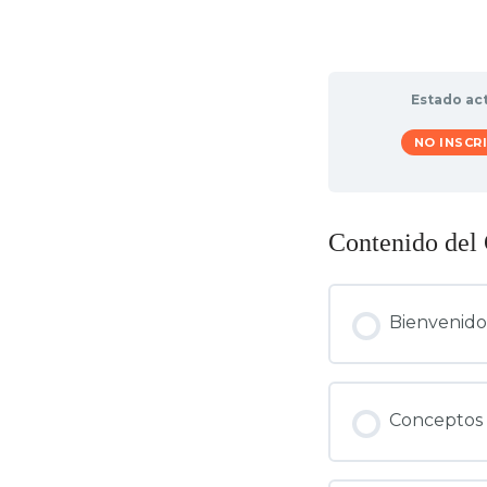
Estado ac
NO INSCR
Contenido del
Bienvenidos
Conceptos d