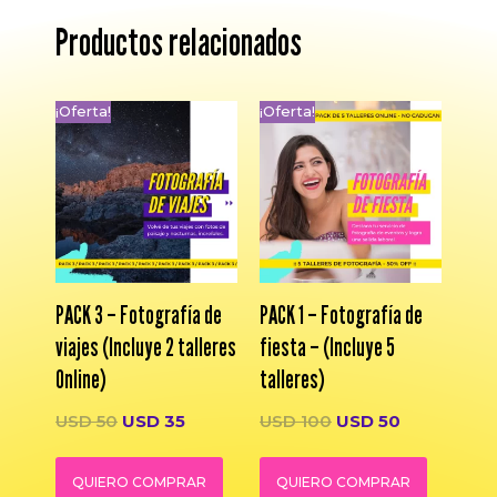
Productos relacionados
¡Oferta!
¡Oferta!
PACK 3 – Fotografía de
PACK 1 – Fotografía de
viajes (Incluye 2 talleres
fiesta – (Incluye 5
Online)
talleres)
USD
50
USD
35
USD
100
USD
50
QUIERO COMPRAR
QUIERO COMPRAR