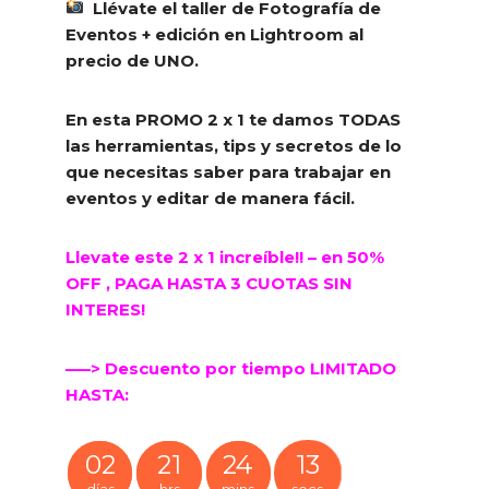
Llévate el taller de Fotografía de
Eventos + edición en Lightroom al
precio de UNO.
E
n esta PROMO 2 x 1 te damos TODAS
las herramientas,
tips y secretos de lo
que necesitas saber para trabajar en
eventos y editar de manera fácil.
Llevate este 2 x 1 increíble!! – en 50%
OFF , PAGA HASTA 3 CUOTAS SIN
INTERES!
—–>
Descuento por tiempo LIMITADO
HASTA:
02
21
24
13