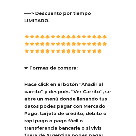
—–> Descuento por tiempo
LIMITADO.
✏ Formas de compra:
Hace click en el botón “Añadir al
carrito” y después “Ver Carrito”, se
abre un menú donde llenando tus
datos podes pagar con Mercado
Pago, tarjeta de crédito, débito o
rapi pago o pago fácil o
transferencia bancaria o si vivis
fuera de Argentina podes pagar