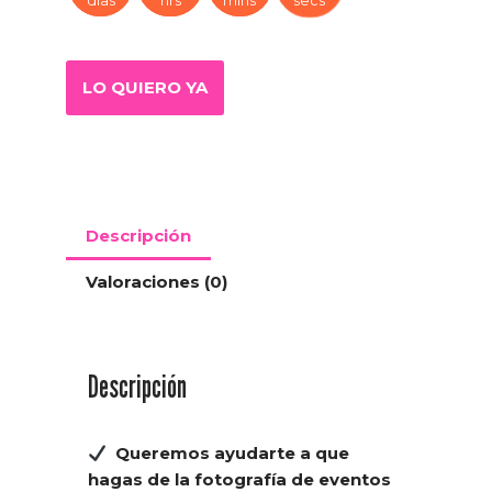
días
hrs
mins
secs
LO QUIERO YA
Descripción
Valoraciones (0)
Descripción
Queremos ayudarte a que
hagas de la fotografía de eventos