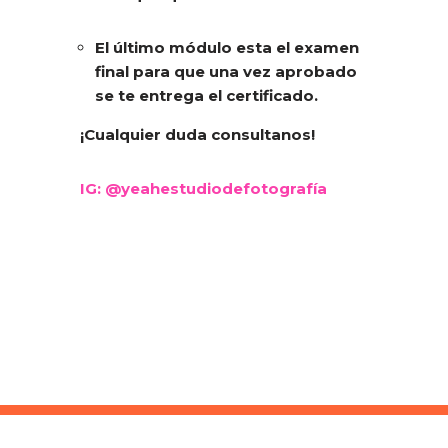
El último módulo esta el examen
final para que una vez aprobado
se te entrega el certificado.
¡Cualquier duda consultanos!
IG: @yeahestudiodefotografía