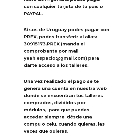
con cualquier tarjeta de tu país o
PAYPAL.
Si sos de Uruguay podes pagar con
PREX, podes transferir al alias:
30915173.PREX (manda el
comprobante por mail
yeah.espacio@gmail.com) para
darte acceso a los talleres.
Una vez realizado el pago se te
genera una cuenta en nuestra web
donde se encuentran tus talleres
comprados, divididos por
módulos, para que puedas
acceder siempre, désde una
compu o celu, cuando quieras, las
veces que quieras.