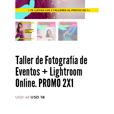
Taller de Fotografía de
Eventos + Lightroom
Online. PROMO 2X1
USD
45
USD
18