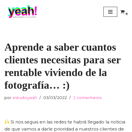
0
Saltar
al
contenido
Aprende a saber cuantos
clientes necesitas para ser
rentable viviendo de la
fotografía… :)
por
estudioyeah
03/03/2022
2 comentarios
Si nos seguis en las redes te habrá llegado la noticia
de que vamos a darle prioridad a nuestros clientes de