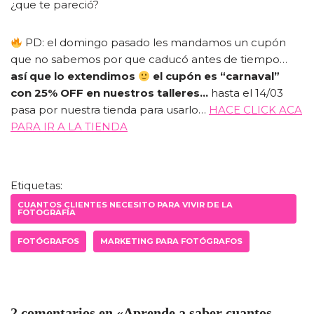
¿que te pareció?
PD: el domingo pasado les mandamos un cupón
que no sabemos por que caducó antes de tiempo…
así que lo extendimos
el cupón es “carnaval”
con 25% OFF en nuestros talleres…
hasta el 14/03
pasa por nuestra tienda para usarlo…
HACE CLICK ACA
PARA IR A LA TIENDA
Etiquetas:
CUANTOS CLIENTES NECESITO PARA VIVIR DE LA
FOTOGRAFÍA
FOTÓGRAFOS
MARKETING PARA FOTÓGRAFOS
2 comentarios en «Aprende a saber cuantos